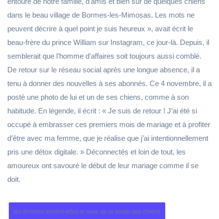
entouré de notre famille, d'amis et bien sûr de quelques chiens
dans le beau village de Bormes-les-Mimosas. Les mots ne
peuvent décrire à quel point je suis heureux », avait écrit le
beau-frère du prince William sur Instagram, ce jour-là. Depuis, il
semblerait que l’homme d'affaires soit toujours aussi comblé.
De retour sur le réseau social après une longue absence, il a
tenu à donner des nouvelles à ses abonnés. Ce 4 novembre, il a
posté une photo de lui et un de ses chiens, comme à son
habitude. En légende, il écrit : « Je suis de retour ! J’ai été si
occupé à embrasser ces premiers mois de mariage et à profiter
d’être avec ma femme, que je réalise que j’ai intentionnellement
pris une détox digitale. » Déconnectés et loin de tout, les
amoureux ont savouré le début de leur mariage comme il se
doit.
les femmes aiment-elles le sexe de la mode des chiens