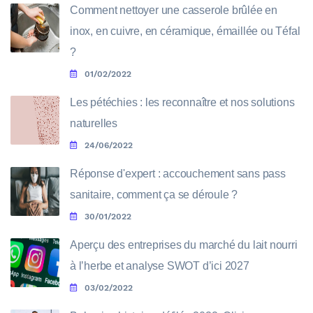
Comment nettoyer une casserole brûlée en
inox, en cuivre, en céramique, émaillée ou Téfal
?
01/02/2022
Les pétéchies : les reconnaître et nos solutions
naturelles
24/06/2022
Réponse d'expert : accouchement sans pass
sanitaire, comment ça se déroule ?
30/01/2022
Aperçu des entreprises du marché du lait nourri
à l’herbe et analyse SWOT d’ici 2027
03/02/2022