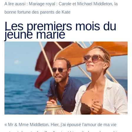
A lire aussi : Mariage royal : Carole et Michael Middleton, la
bonne fortune des parents de Kate
Les premiers mois du
jeune marié
« Mr & Mme Middleton. Hier, j'ai épousé l'amour de ma vie