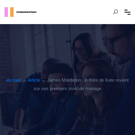
Accueil
→
Article
→ James Middleton : le frère de Kate revient
sur ses premiers mois de mariage